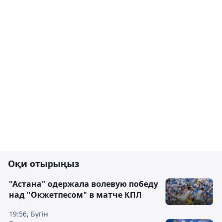
Оқи отырыңыз
"Астана" одержала волевую победу
над "Окжетпесом" в матче КПЛ
19:56, Бүгін