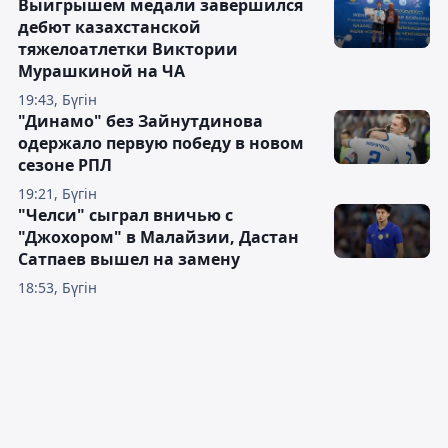
Выигрышем медали завершился
дебют казахстанской
тяжелоатлетки Виктории
Мурашкиной на ЧА
19:43, Бүгін
"Динамо" без Зайнутдинова
одержало первую победу в новом
сезоне РПЛ
19:21, Бүгін
"Челси" сыграл вничью с
"Джохором" в Малайзии, Дастан
Сатпаев вышел на замену
18:53, Бүгін