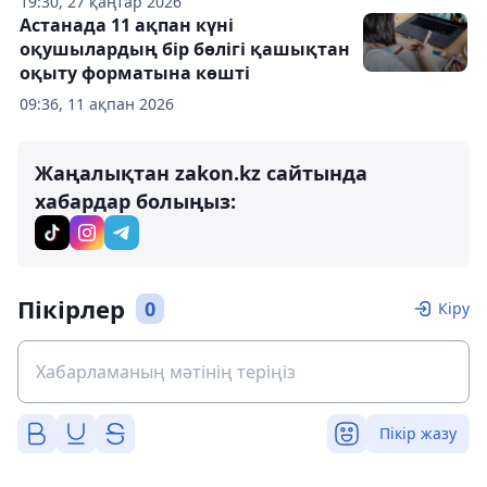
19:30, 27 қаңтар 2026
Астанада 11 ақпан күні
оқушылардың бір бөлігі қашықтан
оқыту форматына көшті
09:36, 11 ақпан 2026
Жаңалықтан zakon.kz сайтында
хабардар болыңыз:
Пікірлер
0
Кіру
Пікір жазу