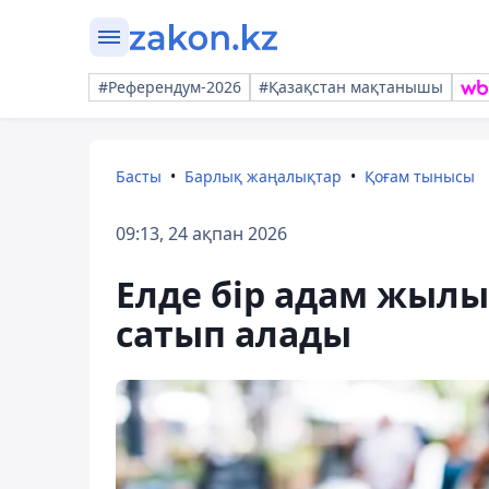
#Референдум-2026
#Қазақстан мақтанышы
Басты
Барлық жаңалықтар
Қоғам тынысы
09:13, 24 ақпан 2026
Елде бір адам жылы
сатып алады