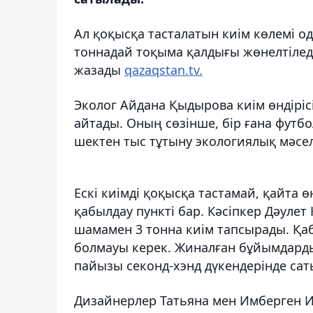
Ал қоқысқа тасталатын киім көлемі о
тоннадай тоқыма қалдығы жөнелтіледі
жазады
qazaqstan.tv.
Эколог Айдана Қыдырова киім өндірісі
айтады. Оның сөзінше, бір ғана футбо
шектен тыс тұтыну экологиялық мәсе
Ескі киімді қоқысқа тастамай, қайта ө
қабылдау пункті бар. Кәсіпкер Дәуле
шамамен 3 тонна киім тапсырады. Қа
болмауы керек. Жиналған бұйымдард
пайызы секонд-хэнд дүкендерінде сат
Дизайнерлер Татьяна мен Имберген Им