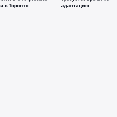
а в Торонто
адаптацию