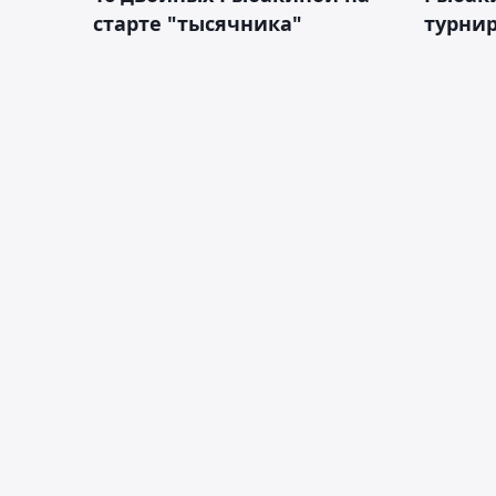
старте "тысячника"
турнир