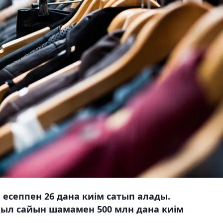
есеппен 26 дана киім сатып алады.
ыл сайын шамамен 500 млн дана киім