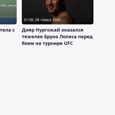
01:08, 08 тамыз 2026
тела с
Дияр Нургожай оказался
тяжелее Бруно Лопеса перед
боем на турнире UFC