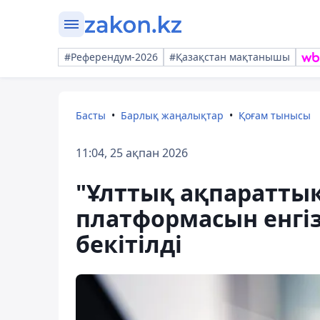
#Референдум-2026
#Қазақстан мақтанышы
Басты
Барлық жаңалықтар
Қоғам тынысы
11:04, 25 ақпан 2026
"Ұлттық ақпараттық
платформасын енгіз
бекітілді