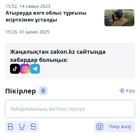
15:52, 14 тамыз 2023
Атырауда өзге облыс тұрғыны
есірткімен ұсталды
15:23, 01 қазан 2025
Жаңалықтан zakon.kz сайтында
хабардар болыңыз:
Пікірлер
0
Кіру
Пікір жазу