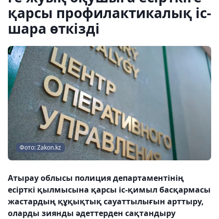
қарсы профилактикалық іс-
шара өткізді
Фото: Zakon.kz
Атырау облысы полиция департаментінің
есірткі қылмысына қарсы іс-қимыл басқармасы
жастардың құқықтық сауаттылығын арттыру,
оларды зиянды әдеттерден сақтандыру