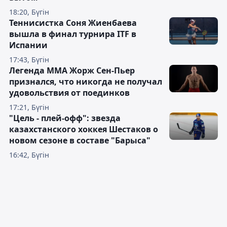
18:20, Бүгін
Теннисистка Соня Жиенбаева
вышла в финал турнира ITF в
Испании
17:43, Бүгін
Легенда ММА Жорж Сен-Пьер
признался, что никогда не получал
удовольствия от поединков
17:21, Бүгін
"Цель - плей-офф": звезда
казахстанского хоккея Шестаков о
новом сезоне в составе "Барыса"
16:42, Бүгін