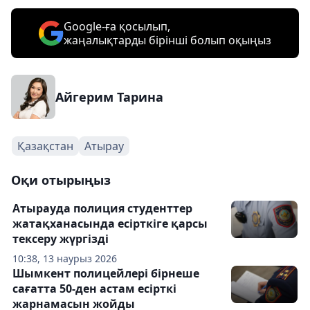
Google-ға қосылып,
жаңалықтарды бірінші болып оқыңыз
Айгерим Тарина
Қазақстан
Атырау
Оқи отырыңыз
Атырауда полиция студенттер
жатақханасында есірткіге қарсы
тексеру жүргізді
10:38, 13 наурыз 2026
Шымкент полицейлері бірнеше
сағатта 50-ден астам есірткі
жарнамасын жойды