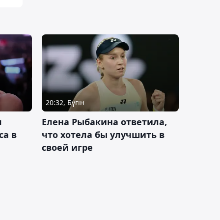
20:32, Бүгін
л
Елена Рыбакина ответила,
са в
что хотела бы улучшить в
своей игре