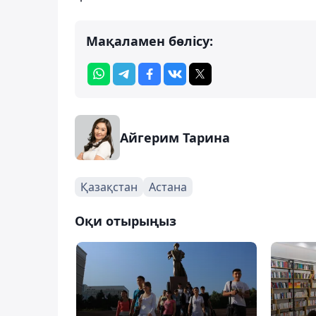
Мақаламен бөлісу:
Айгерим Тарина
Қазақстан
Астана
Оқи отырыңыз