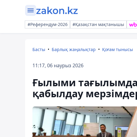
#Референдум-2026
#Қазақстан мақтанышы
Басты
Барлық жаңалықтар
Қоғам тынысы
11:17, 06 наурыз 2026
Ғылыми тағылымдам
қабылдау мерзімде