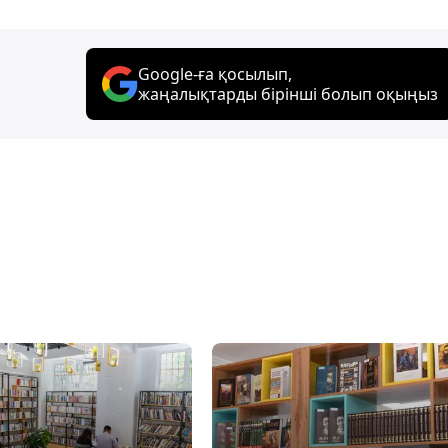
Google-ға қосылып,
жаңалықтарды бірінші болып оқыңыз