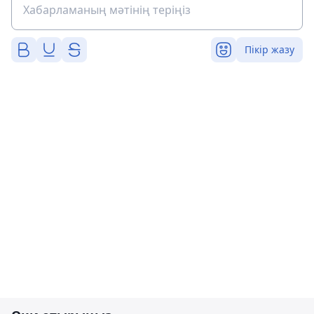
Пікір жазу