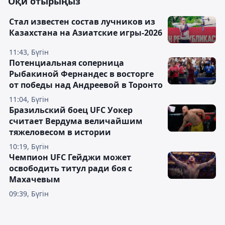
Оқи отырыңыз
Стал известен состав лучников из
Казахстана на Азиатские игры-2026
11:43, Бүгін
Потенциальная соперница
Рыбакиной Фернандес в восторге
от победы над Андреевой в Торонто
11:04, Бүгін
Бразильский боец UFC Уокер
считает Вердума величайшим
тяжеловесом в истории
10:19, Бүгін
Чемпион UFC Гейджи может
освободить титул ради боя с
Махачевым
09:39, Бүгін