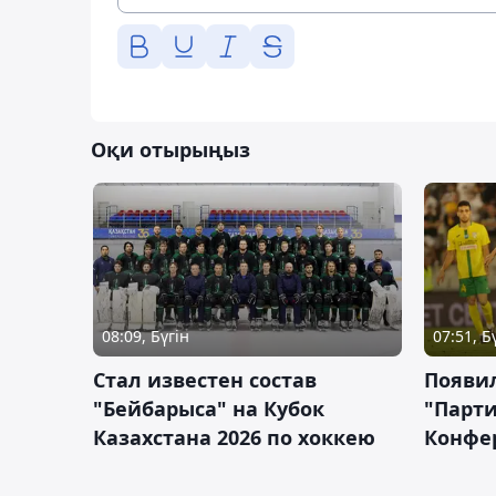
Оқи отырыңыз
08:09, Бүгін
07:51, Б
Стал известен состав
Появи
"Бейбарыса" на Кубок
"Парти
Казахстана 2026 по хоккею
Конфе