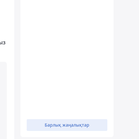
ыз
Барлық жаңалықтар