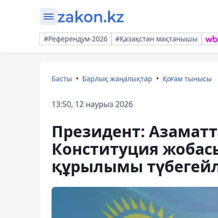
#Референдум-2026
#Қазақстан мақтанышы
Басты
Барлық жаңалықтар
Қоғам тынысы
13:50, 12 наурыз 2026
Президент: Азамат
Конституция жобасы
құрылымы түбегейлі