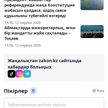
референдумда жаңа Конституция
жобасын қолдаса, елдің саяси
құрылымы түбегейлі өзгереді
13:50, 12 наурыз 2026
Аймақтарда мажоритарлық, яғни
бір мандатты жүйе сақталады –
Тоқаев
13:56, 12 наурыз 2026
Жаңалықтан zakon.kz сайтында
хабардар болыңыз:
Пікірлер
0
Кіру