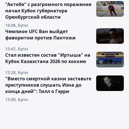
"Актобе" с разгромного поражения
начал Кубок губернатора
Оренбургской области
16:08, Бүгін
Чемпион UFC Ван выйдет
фаворитом против Пантожи
15:47, Бүгін
Стал известен состав "Иртыша" на
Кубок Казахстана 2026 по хоккею
15:28, Бүгін
"Вместо смертной казни заставьте
преступников слушать Иэна до
конца дней": Тилл о Гэрри
15:09, Бүгін