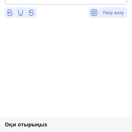
Пікір жазу
Оқи отырыңыз