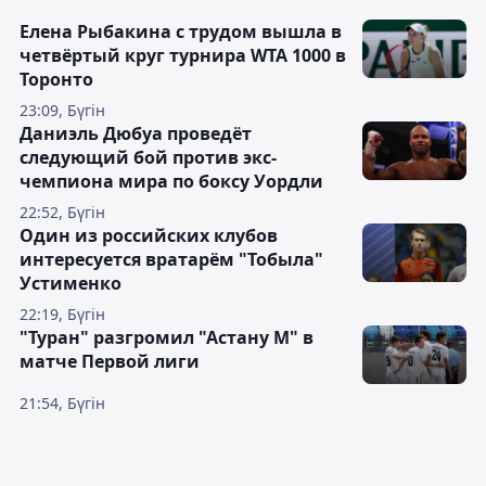
Елена Рыбакина с трудом вышла в
четвёртый круг турнира WTA 1000 в
Торонто
23:09, Бүгін
Даниэль Дюбуа проведёт
следующий бой против экс-
чемпиона мира по боксу Уордли
22:52, Бүгін
Один из российских клубов
интересуется вратарём "Тобыла"
Устименко
22:19, Бүгін
"Туран" разгромил "Астану М" в
матче Первой лиги
21:54, Бүгін