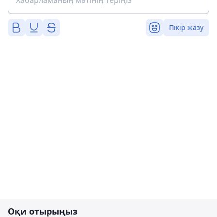
Пікір жазу
Оқи отырыңыз