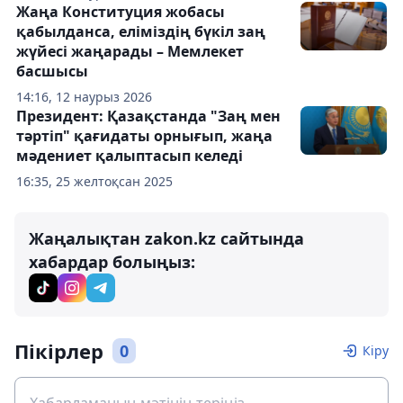
Жаңа Конституция жобасы
қабылданса, еліміздің бүкіл заң
жүйесі жаңарады – Мемлекет
басшысы
14:16, 12 наурыз 2026
Президент: Қазақстанда "Заң мен
тәртіп" қағидаты орнығып, жаңа
мәдениет қалыптасып келеді
16:35, 25 желтоқсан 2025
Жаңалықтан zakon.kz сайтында
хабардар болыңыз:
Пікірлер
0
Кіру