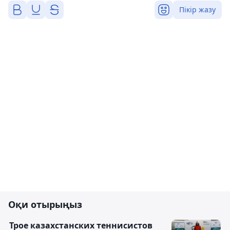
Пікір жазу
Оқи отырыңыз
Трое казахстанских теннисистов