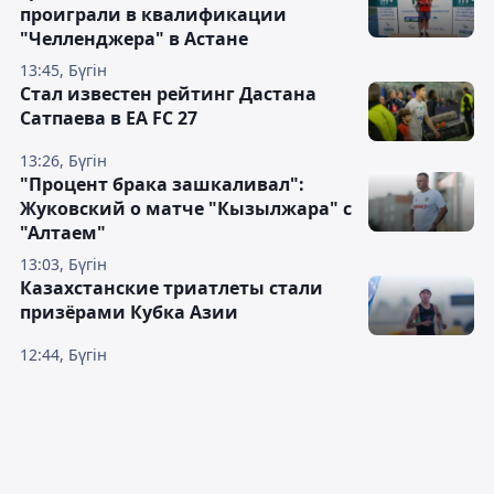
проиграли в квалификации
"Челленджера" в Астане
13:45, Бүгін
Стал известен рейтинг Дастана
Сатпаева в EA FC 27
13:26, Бүгін
"Процент брака зашкаливал":
Жуковский о матче "Кызылжара" с
"Алтаем"
13:03, Бүгін
Казахстанские триатлеты стали
призёрами Кубка Азии
12:44, Бүгін