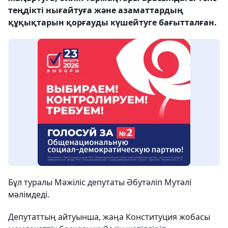
теңдікті нығайтуға және азаматтардың
құқықтарын қорғауды күшейтуге бағытталған.
Бұл туралы Мәжіліс депутаты Әбутәліп Мутәлі
мәлімдеді.
Депутаттың айтуынша, жаңа Конституция жобасы