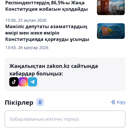
Респонденттердің 86,5%-ы Жаңа
Конституция жобасын қолдайды
15:06, 25 ақпан 2026
Мәжіліс депутаты азаматтардың
өмірі мен жеке өмірін
Конституцияда қорғауды ұсынды
13:43, 26 қаңтар 2026
Жаңалықтан zakon.kz сайтында
хабардар болыңыз:
Пікірлер
0
Кіру