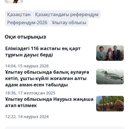
Қазақстан
Қазақстандағы референдум
Референдум-2026
Ұлытау облысы
Оқи отырыңыз
Еліміздегі 116 жастағы ең қарт
тұрғын дауыс берді
14:04, 15 наурыз 2026
Ұлытау облысында балық аулауға
кетіп, ұшты-күйлі жоғалған алты
адам аман-есен табылды
18:36, 17 желтоқсан 2025
Ұлытау облысында Наурыз жаңаша
атап өтілмек
12:22, 14 наурыз 2024