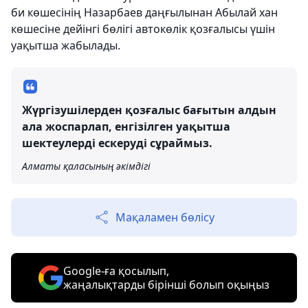
би көшесінің Назарбаев даңғылынан Абылай хан
көшесіне дейінгі бөлігі автокөлік қозғалысы үшін
уақытша жабылады.
Жүргізушілерден қозғалыс бағытын алдын
ала жоспарлап, енгізілген уақытша
шектеулерді ескеруді сұраймыз.
Алматы қаласының әкімдігі
Мақаламен бөлісу
Google-ға қосылып,
жаңалықтарды бірінші болып оқыңыз