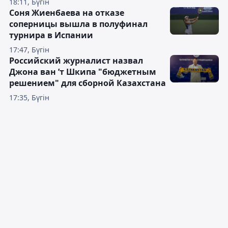
18:11, Бүгін
Соня Жиенбаева на отказе
соперницы вышла в полуфинал
турнира в Испании
17:47, Бүгін
Российский журналист назвал
Джона ван ’т Шкипа "бюджетным
решением" для сборной Казахстана
17:35, Бүгін