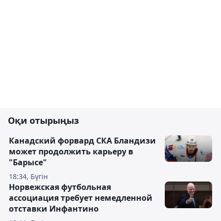
Оқи отырыңыз
Канадский форвард СКА Бландизи
может продолжить карьеру в
"Барысе"
18:34, Бүгін
Норвежская футбольная
ассоциация требует немедленной
отставки Инфантино