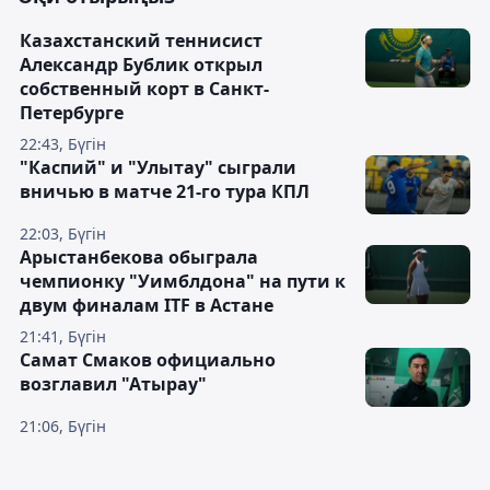
Казахстанский теннисист
Александр Бублик открыл
собственный корт в Санкт-
Петербурге
22:43, Бүгін
"Каспий" и "Улытау" сыграли
вничью в матче 21-го тура КПЛ
22:03, Бүгін
Арыстанбекова обыграла
чемпионку "Уимблдона" на пути к
двум финалам ITF в Астане
21:41, Бүгін
Самат Смаков официально
возглавил "Атырау"
21:06, Бүгін