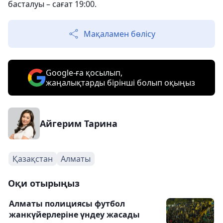
басталуы – сағат 19:00.
Мақаламен бөлісу
Google-ға қосылып,
жаңалықтарды бірінші болып оқыңыз
Айгерим Тарина
Қазақстан
Алматы
Оқи отырыңыз
Алматы полициясы футбол
жанкүйерлеріне үндеу жасады