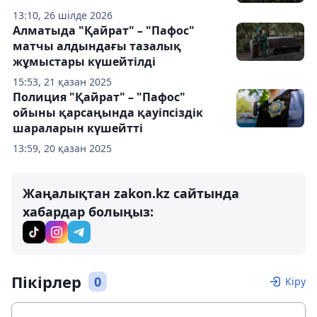
13:10, 26 шілде 2026
Алматыда "Қайрат" – "Пафос"
матчы алдындағы тазалық
жұмыстары күшейтілді
15:53, 21 қазан 2025
Полиция "Қайрат" – "Пафос"
ойыны қарсаңында қауіпсіздік
шараларын күшейтті
13:59, 20 қазан 2025
Жаңалықтан zakon.kz сайтында
хабардар болыңыз:
Пікірлер
0
Кіру