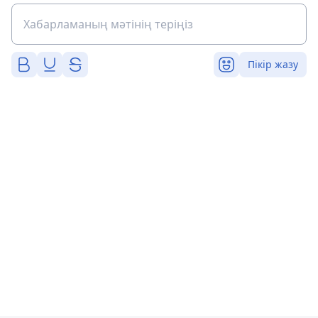
Пікір жазу