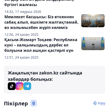
бүгінгі жалғасы
14:32, 17 наурыз 2026
Мемлекет басшысы: Біз өткеннен
сабақ алып, ешкімге жалтақтамай,
өз жолымызбен жүріп келеміз
12:56, 24 қазан 2025
Қасым-Жомарт Тоқаев: Республика
күні – халқымыздың дербес ел
болуына жол ашқан қастерлі күн
12:51, 24 қазан 2025
Жаңалықтан zakon.kz сайтында
хабардар болыңыз:
Пікірлер
0
Кіру