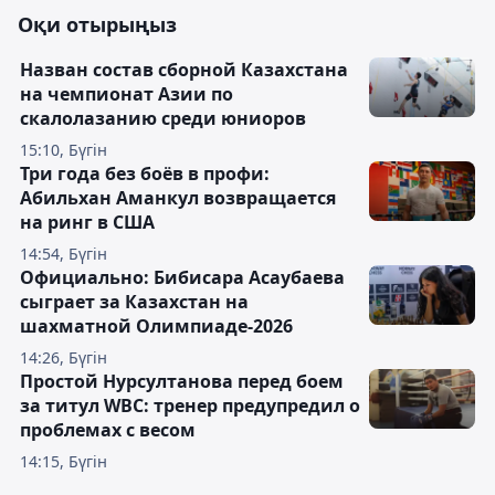
Оқи отырыңыз
Назван состав сборной Казахстана
на чемпионат Азии по
скалолазанию среди юниоров
15:10, Бүгін
Три года без боёв в профи:
Абильхан Аманкул возвращается
на ринг в США
14:54, Бүгін
Официально: Бибисара Асаубаева
сыграет за Казахстан на
шахматной Олимпиаде-2026
14:26, Бүгін
Простой Нурсултанова перед боем
за титул WBC: тренер предупредил о
проблемах с весом
14:15, Бүгін