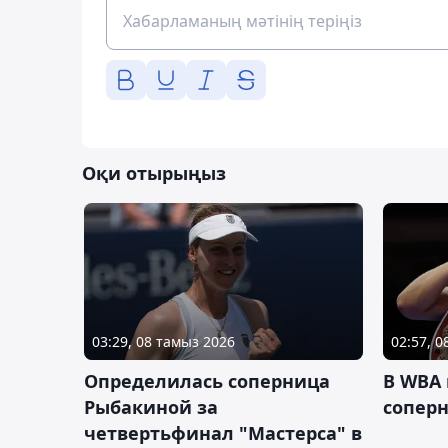
Оқи отырыңыз
03:29, 08 тамыз 2026
02:57, 
Определилась соперница
В WBA
Рыбакиной за
соперн
четвертьфинал "Мастерса" в