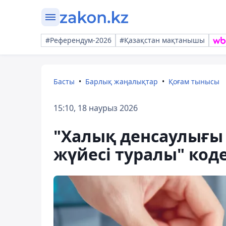
#Референдум-2026
#Қазақстан мақтанышы
Басты
Барлық жаңалықтар
Қоғам тынысы
15:10, 18 наурыз 2026
"Халық денсаулығы 
жүйесі туралы" коде