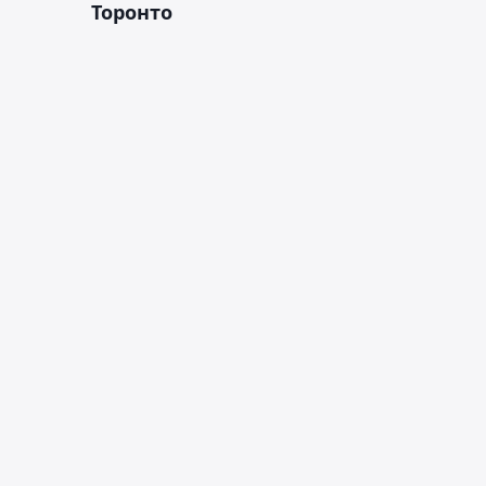
Торонто