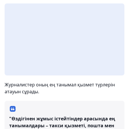
Журналистер оның ең танымал қызмет түрлерін
атауын сұрады.
"Өздігінен жұмыс істейтіндер арасында ең
танымалдары – такси қызметі, пошта мен