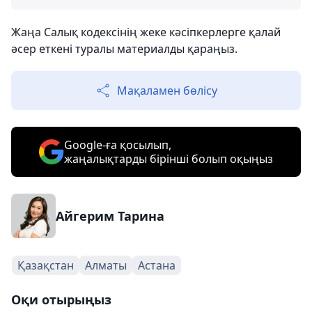
Жаңа Салық кодексінің жеке кәсіпкерлерге қалай
әсер еткені туралы материалды қараңыз.
Мақаламен бөлісу
Google-ға қосылып,
жаңалықтарды бірінші болып оқыңыз
Айгерим Тарина
Қазақстан
Алматы
Астана
Оқи отырыңыз