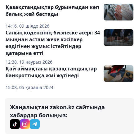
Қазақстандықтар бұрынғыдан көп
балық жей бастады
14:16, 09 шілде 2026
Салық кодексінің бизнеске әсері: 34
мыңнан астам жеке кәсіпкер
өздігінен жұмыс істейтіндер
қатарына өтті
12:38, 19 наурыз 2026
Қай аймақтағы қазақстандықтар
банкроттыққа жиі жүгінеді
15:08, 05 қараша 2024
Жаңалықтан zakon.kz сайтында
хабардар болыңыз: