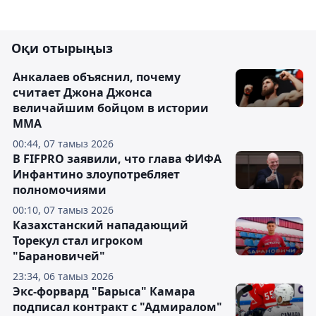
Оқи отырыңыз
Анкалаев объяснил, почему
считает Джона Джонса
величайшим бойцом в истории
ММА
00:44, 07 тамыз 2026
В FIFPRO заявили, что глава ФИФА
Инфантино злоупотребляет
полномочиями
00:10, 07 тамыз 2026
Казахстанский нападающий
Торекул стал игроком
"Барановичей"
23:34, 06 тамыз 2026
Экс-форвард "Барыса" Камара
подписал контракт с "Адмиралом"