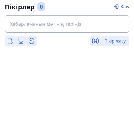
Пікірлер
0
Кіру
Пікір жазу