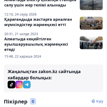
салу үшін жер телімі алынады
12:10, 24 сәуір 2026
Қарағандыда жастарға арналған
мүмкіндіктер жәрмеңкесі өтті
20:31, 21 шілде 2023
Алматыда кеңейтілген
ауылшаруашылық жәрмеңкесі
өтеді
15:48, 22 қараша 2024
Жаңалықтан zakon.kz сайтында
хабардар болыңыз:
Пікірлер
0
Кіру