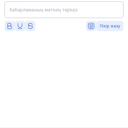
Пікір жазу