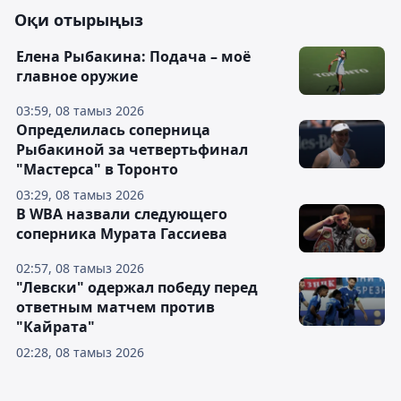
Оқи отырыңыз
Елена Рыбакина: Подача – моё
главное оружие
03:59, 08 тамыз 2026
Определилась соперница
Рыбакиной за четвертьфинал
"Мастерса" в Торонто
03:29, 08 тамыз 2026
В WBA назвали следующего
соперника Мурата Гассиева
02:57, 08 тамыз 2026
"Левски" одержал победу перед
ответным матчем против
"Кайрата"
02:28, 08 тамыз 2026