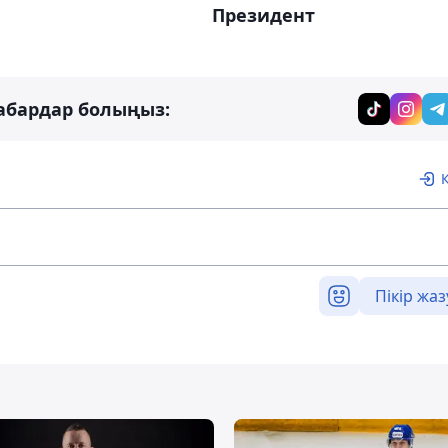
Президент
абардар болыңыз:
Пікір жаз