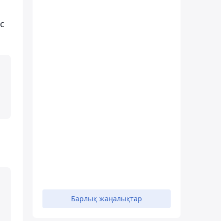
с
Барлық жаңалықтар