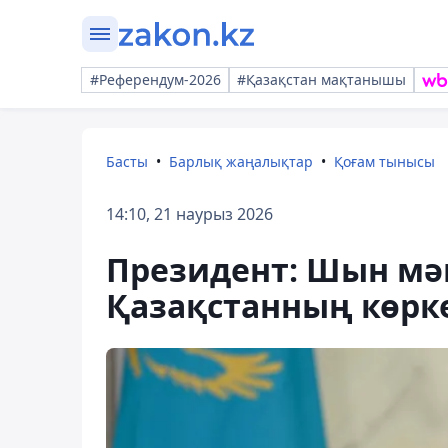
#Референдум-2026
#Қазақстан мақтанышы
Басты
Барлық жаңалықтар
Қоғам тынысы
14:10, 21 наурыз 2026
Президент: Шын мә
Қазақстанның көрке