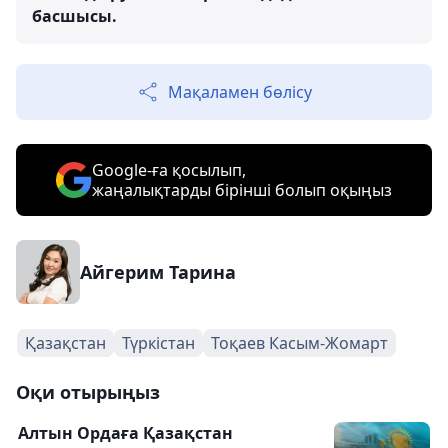
басшысы.
Мақаламен бөлісу
Google-ға қосылып,
жаңалықтарды бірінші болып оқыңыз
Айгерим Тарина
Қазақстан
Түркістан
Тоқаев Касым-Жомарт
Оқи отырыңыз
Алтын Ордаға Қазақстан