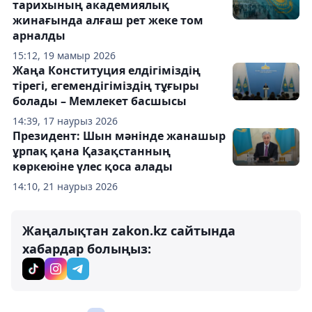
тарихының академиялық
жинағында алғаш рет жеке том
арналды
15:12, 19 мамыр 2026
Жаңа Конституция елдігіміздің
тірегі, егемендігіміздің тұғыры
болады – Мемлекет басшысы
14:39, 17 наурыз 2026
Президент: Шын мәнінде жанашыр
ұрпақ қана Қазақстанның
көркеюіне үлес қоса алады
14:10, 21 наурыз 2026
Жаңалықтан zakon.kz сайтында
хабардар болыңыз: