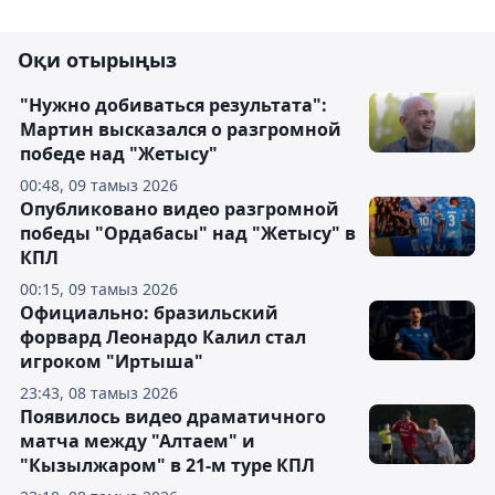
Оқи отырыңыз
"Нужно добиваться результата":
Мартин высказался о разгромной
победе над "Жетысу"
00:48, 09 тамыз 2026
Опубликовано видео разгромной
победы "Ордабасы" над "Жетысу" в
КПЛ
00:15, 09 тамыз 2026
Официально: бразильский
форвард Леонардо Калил стал
игроком "Иртыша"
23:43, 08 тамыз 2026
Появилось видео драматичного
матча между "Алтаем" и
"Кызылжаром" в 21-м туре КПЛ