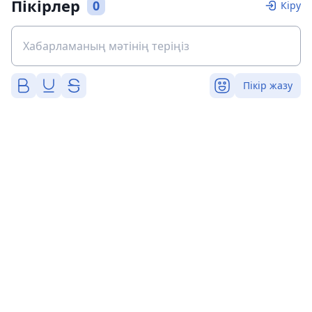
Пікірлер
0
Кіру
Пікір жазу