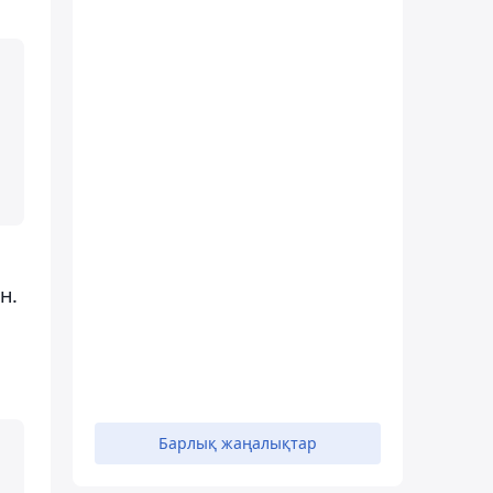
н.
Барлық жаңалықтар