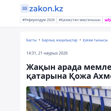
#Референдум-2026
#Қазақстан мақтанышы
Басты
Барлық жаңалықтар
Қоғам тынысы
14:31, 21 наурыз 2026
Жақын арада мемле
қатарына Қожа Ахмет