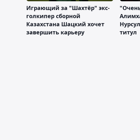
Играющий за "Шахтёр" экс-
"Очень
голкипер сборной
Алимх
Казахстана Шацкий хочет
Нурсул
завершить карьеру
титул