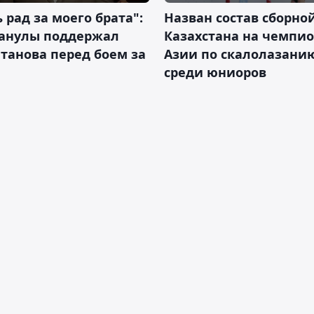
 рад за моего брата":
Назван состав сборно
анулы поддержал
Казахстана на чемпи
танова перед боем за
Азии по скалолазани
среди юниоров