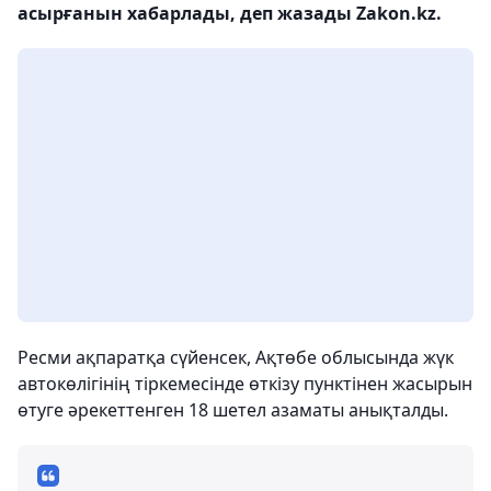
асырғанын хабарлады, деп жазады Zakon.kz.
Ресми ақпаратқа сүйенсек, Ақтөбе облысында жүк
автокөлігінің тіркемесінде өткізу пунктінен жасырын
өтуге әрекеттенген 18 шетел азаматы анықталды.