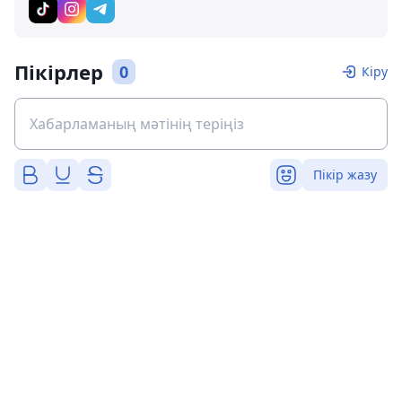
Пікірлер
0
Кіру
Пікір жазу