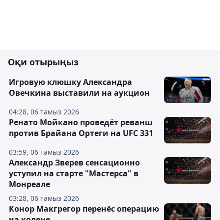
Оқи отырыңыз
Игровую клюшку Александра
Овечкина выставили на аукцион
04:28, 06 тамыз 2026
Ренато Мойкано проведёт реванш
против Брайана Ортеги на UFC 331
03:59, 06 тамыз 2026
Александр Зверев сенсационно
уступил на старте "Мастерса" в
Монреале
03:28, 06 тамыз 2026
Конор Макгрегор перенёс операцию
на колене