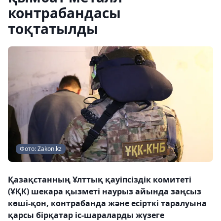
контрабандасы
тоқтатылды
Фото: Zakon.kz
Қазақстанның Ұлттық қауіпсіздік комитеті
(ҰҚК) шекара қызметі наурыз айында заңсыз
көші-қон, контрабанда және есірткі таралуына
қарсы бірқатар іс-шараларды жүзеге