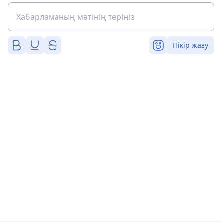
Пікір жазу