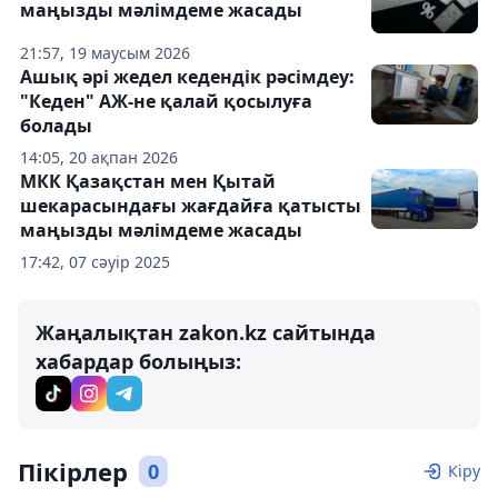
маңызды мәлімдеме жасады
21:57, 19 маусым 2026
Ашық әрі жедел кедендік рәсімдеу:
"Кеден" АЖ-не қалай қосылуға
болады
14:05, 20 ақпан 2026
МКК Қазақстан мен Қытай
шекарасындағы жағдайға қатысты
маңызды мәлімдеме жасады
17:42, 07 сәуір 2025
Жаңалықтан zakon.kz сайтында
хабардар болыңыз:
Пікірлер
0
Кіру