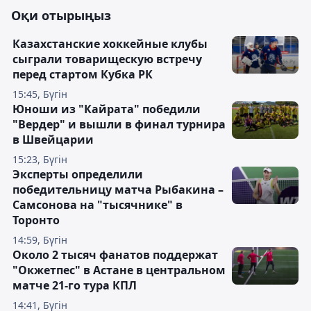
Оқи отырыңыз
Казахстанские хоккейные клубы
сыграли товарищескую встречу
перед стартом Кубка РК
15:45, Бүгін
Юноши из "Кайрата" победили
"Вердер" и вышли в финал турнира
в Швейцарии
15:23, Бүгін
Эксперты определили
победительницу матча Рыбакина –
Самсонова на "тысячнике" в
Торонто
14:59, Бүгін
Около 2 тысяч фанатов поддержат
"Окжетпес" в Астане в центральном
матче 21-го тура КПЛ
14:41, Бүгін