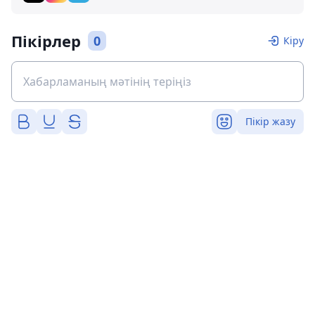
Пікірлер
0
Кіру
Пікір жазу