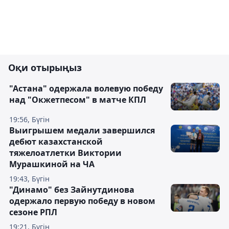
Оқи отырыңыз
"Астана" одержала волевую победу
над "Окжетпесом" в матче КПЛ
19:56, Бүгін
Выигрышем медали завершился
дебют казахстанской
тяжелоатлетки Виктории
Мурашкиной на ЧА
19:43, Бүгін
"Динамо" без Зайнутдинова
одержало первую победу в новом
сезоне РПЛ
19:21, Бүгін