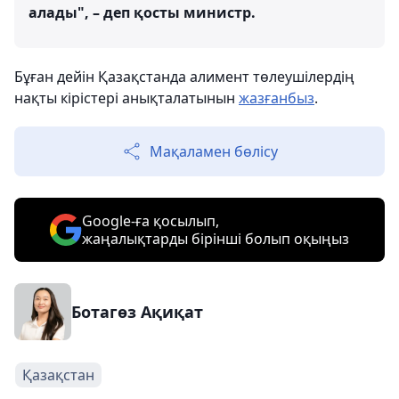
алады", – деп қосты министр.
Бұған дейін Қазақстанда алимент төлеушілердің
нақты кірістері анықталатынын
жазғанбыз
.
Мақаламен бөлісу
Google-ға қосылып,
жаңалықтарды бірінші болып оқыңыз
Ботагөз Ақиқат
Қазақстан