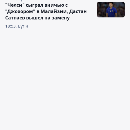
"Челси" сыграл вничью с
"Джохором" в Малайзии, Дастан
Сатпаев вышел на замену
18:53, Бүгін