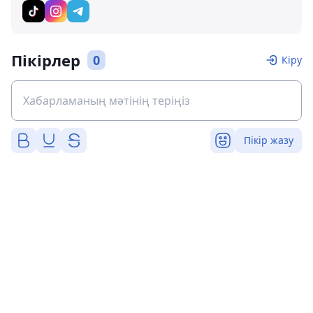
Пікірлер
0
Кіру
Пікір жазу