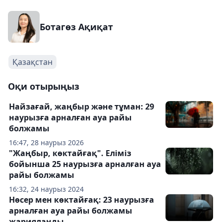
Ботагөз Ақиқат
Қазақстан
Оқи отырыңыз
Найзағай, жаңбыр және тұман: 29
наурызға арналған ауа райы
болжамы
16:47, 28 наурыз 2026
"Жаңбыр, көктайғақ". Еліміз
бойынша 25 наурызға арналған ауа
райы болжамы
16:32, 24 наурыз 2024
Нөсер мен көктайғақ: 23 наурызға
арналған ауа райы болжамы
жарияланды