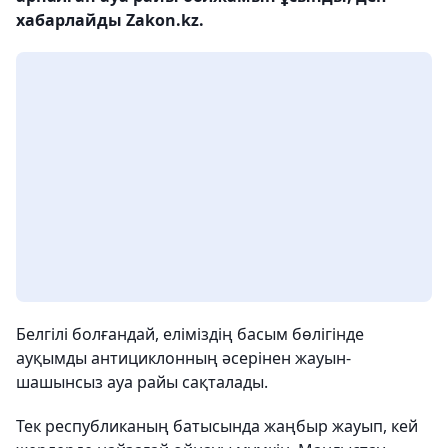
хабарлайды Zakon.kz.
Белгілі болғандай, еліміздің басым бөлігінде
ауқымды антициклонның әсерінен жауын-
шашынсыз ауа райы сақталады.
Тек республиканың батысында жаңбыр жауып, кей