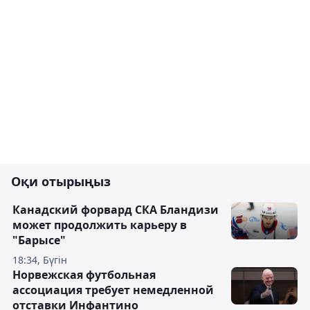
Оқи отырыңыз
Канадский форвард СКА Бландизи
может продолжить карьеру в
"Барысе"
18:34, Бүгін
Норвежская футбольная
ассоциация требует немедленной
отставки Инфантино