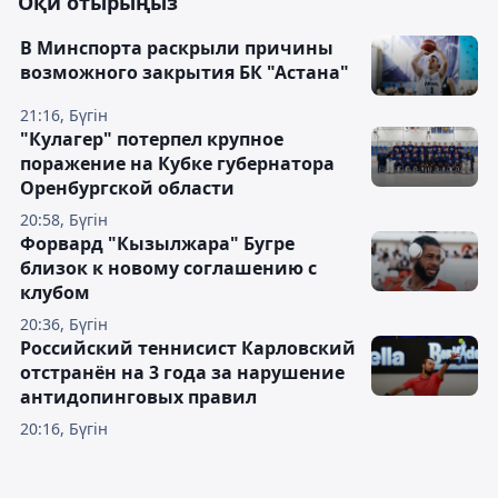
Оқи отырыңыз
В Минспорта раскрыли причины
возможного закрытия БК "Астана"
21:16, Бүгін
"Кулагер" потерпел крупное
поражение на Кубке губернатора
Оренбургской области
20:58, Бүгін
Форвард "Кызылжара" Бугре
близок к новому соглашению с
клубом
20:36, Бүгін
Российский теннисист Карловский
отстранён на 3 года за нарушение
антидопинговых правил
20:16, Бүгін