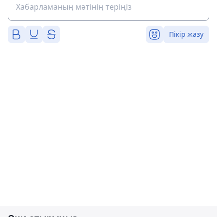
Пікір жазу