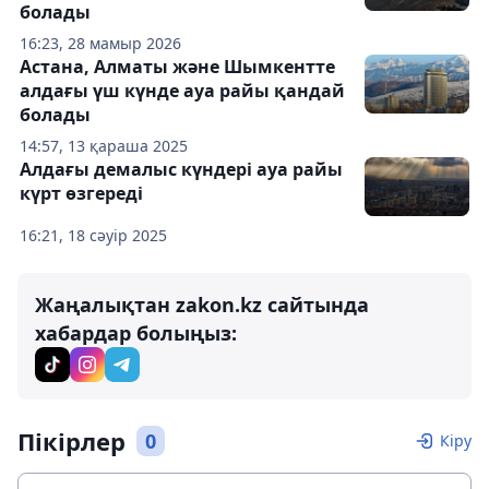
болады
16:23, 28 мамыр 2026
Астана, Алматы және Шымкентте
алдағы үш күнде ауа райы қандай
болады
14:57, 13 қараша 2025
Алдағы демалыс күндері ауа райы
күрт өзгереді
16:21, 18 сәуір 2025
Жаңалықтан zakon.kz сайтында
хабардар болыңыз:
Пікірлер
0
Кіру