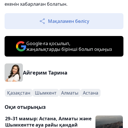
екенін хабарлаған болатын.
Мақаламен бөлісу
Google-ға қосылып,
жаңалықтарды бірінші болып оқыңыз
Айгерим Тарина
Қазақстан
Шымкент
Алматы
Астана
Оқи отырыңыз
29–31 мамыр: Астана, Алматы және
Шымкентте ауа райы қандай