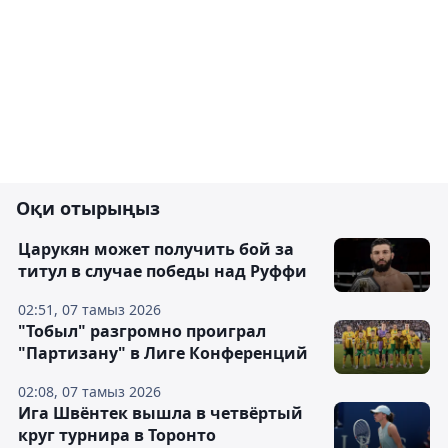
Оқи отырыңыз
Царукян может получить бой за
титул в случае победы над Руффи
02:51, 07 тамыз 2026
"Тобыл" разгромно проиграл
"Партизану" в Лиге Конференций
02:08, 07 тамыз 2026
Ига Швёнтек вышла в четвёртый
круг турнира в Торонто