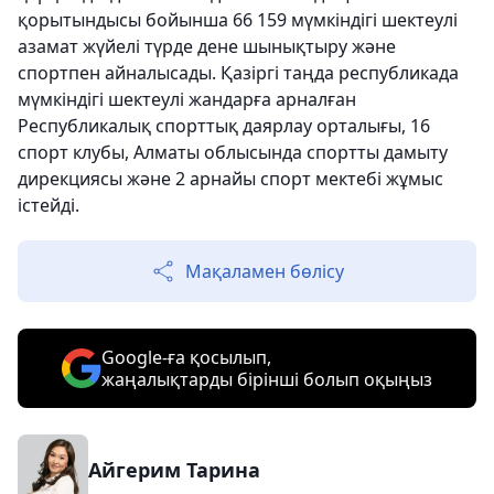
қорытындысы бойынша 66 159 мүмкіндігі шектеулі
азамат жүйелі түрде дене шынықтыру және
спортпен айналысады. Қазіргі таңда республикада
мүмкіндігі шектеулі жандарға арналған
Республикалық спорттық даярлау орталығы, 16
спорт клубы, Алматы облысында спортты дамыту
дирекциясы және 2 арнайы спорт мектебі жұмыс
істейді.
Мақаламен бөлісу
Google-ға қосылып,
жаңалықтарды бірінші болып оқыңыз
Айгерим Тарина