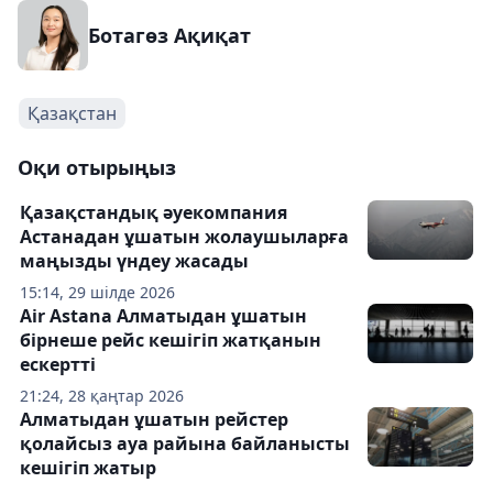
Ботагөз Ақиқат
Қазақстан
Оқи отырыңыз
Қазақстандық әуекомпания
Астанадан ұшатын жолаушыларға
маңызды үндеу жасады
15:14, 29 шілде 2026
Air Astana Алматыдан ұшатын
бірнеше рейс кешігіп жатқанын
ескертті
21:24, 28 қаңтар 2026
Алматыдан ұшатын рейстер
қолайсыз ауа райына байланысты
кешігіп жатыр