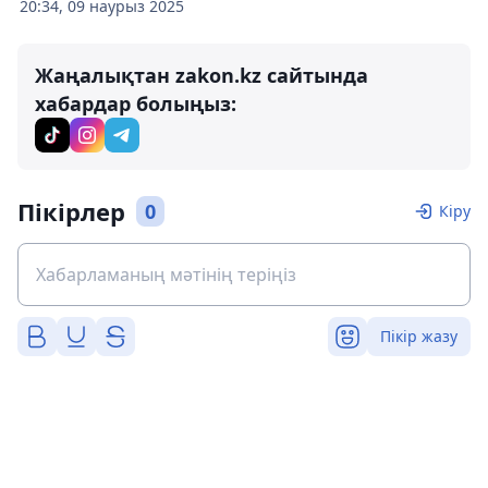
20:34, 09 наурыз 2025
Жаңалықтан zakon.kz сайтында
хабардар болыңыз:
Пікірлер
0
Кіру
Пікір жазу