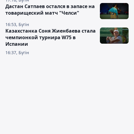
Дастан Сатпаев остался в запасе на
товарищеский матч "Челси"
16:53, Бүгін
Казахстанка Соня Жиенбаева стала
чемпионкой турнира W75 в
Испании
16:37, Бүгін