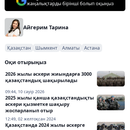
жаңалықтарды бірінші болып оқыңыз
Айгерим Тарина
Қазақстан
Шымкент
Алматы
Астана
Оқи отырыңыз
2026 жылы әскери жиындарға 3000
қазақстандық шақырылады
09:44, 10 сәуір 2026
2025 жылы қанша қазақстандықты
әскери қызметке шақыру
жоспарланып отыр
12:49, 02 желтоқсан 2024
Қазақстанда 2024 жылы әскерге