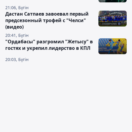
21:06, Бүгін
Дастан Сатпаев завоевал первый
предсезонный трофей с "Челси"
(видео)
20:41, Бүгін
"Ордабасы" разгромил "Жетысу" в
гостях и укрепил лидерство в КПЛ
20:03, Бүгін