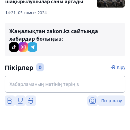
шақырылушылар саны артады
14:21, 05 тамыз 2024
Жаңалықтан zakon.kz сайтында
хабардар болыңыз:
Пікірлер
0
Кіру
Пікір жазу