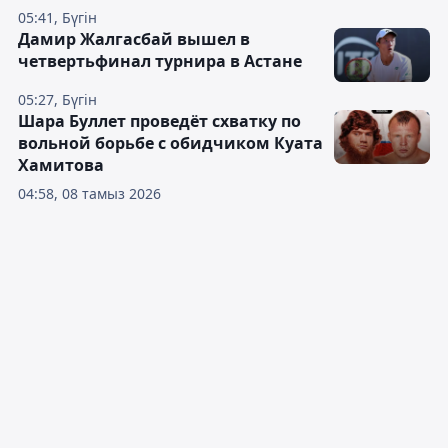
05:41, Бүгін
Дамир Жалгасбай вышел в
четвертьфинал турнира в Астане
05:27, Бүгін
Шара Буллет проведёт схватку по
вольной борьбе с обидчиком Куата
Хамитова
04:58, 08 тамыз 2026