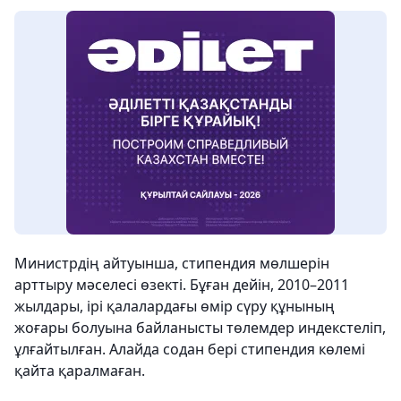
Министрдің айтуынша, стипендия мөлшерін
арттыру мәселесі өзекті. Бұған дейін, 2010–2011
жылдары, ірі қалалардағы өмір сүру құнының
жоғары болуына байланысты төлемдер индекстеліп,
ұлғайтылған. Алайда содан бері стипендия көлемі
қайта қаралмаған.