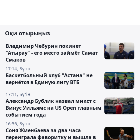
Оқи отырыңыз
Владимир Чебурин покинет
"Атырау" - его место займёт Самат
Смаков
17:14, Бүгін
Баскетбольный клуб "Астана" не
вернётся в Единую лигу ВТБ
17:11, Бүгін
Александр Бублик назвал микст с
Винус Уильямс на US Open главным
событием года
16:56, Бүгін
Соня Жиенбаева за два часа
переиграла фаворитку и вышла в