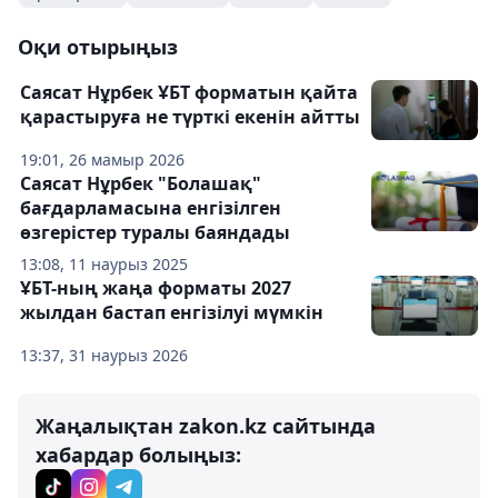
Оқи отырыңыз
Саясат Нұрбек ҰБТ форматын қайта
қарастыруға не түрткі екенін айтты
19:01, 26 мамыр 2026
Саясат Нұрбек "Болашақ"
бағдарламасына енгізілген
өзгерістер туралы баяндады
13:08, 11 наурыз 2025
ҰБТ-ның жаңа форматы 2027
жылдан бастап енгізілуі мүмкін
13:37, 31 наурыз 2026
Жаңалықтан zakon.kz сайтында
хабардар болыңыз: