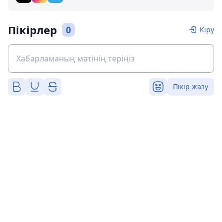
Пікірлер
0
Кіру
Пікір жазу