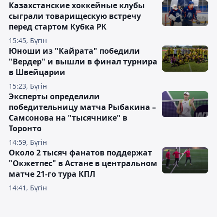
Казахстанские хоккейные клубы
сыграли товарищескую встречу
перед стартом Кубка РК
15:45, Бүгін
Юноши из "Кайрата" победили
"Вердер" и вышли в финал турнира
в Швейцарии
15:23, Бүгін
Эксперты определили
победительницу матча Рыбакина –
Самсонова на "тысячнике" в
Торонто
14:59, Бүгін
Около 2 тысяч фанатов поддержат
"Окжетпес" в Астане в центральном
матче 21-го тура КПЛ
14:41, Бүгін