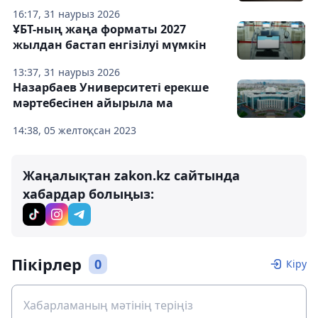
16:17, 31 наурыз 2026
ҰБТ-ның жаңа форматы 2027
жылдан бастап енгізілуі мүмкін
13:37, 31 наурыз 2026
Назарбаев Университеті ерекше
мәртебесінен айырыла ма
14:38, 05 желтоқсан 2023
Жаңалықтан zakon.kz сайтында
хабардар болыңыз:
Пікірлер
0
Кіру