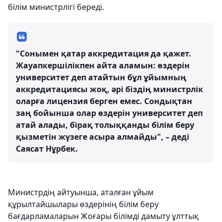
білім министрлігі береді.
"Сонымен қатар аккредитация да қажет.
Жауапкершілікпен айта аламын: өздерін
университет деп атайтын бұл ұйымның
аккредитациясы жоқ, әрі біздің министрлік
оларға лицензия берген емес. Сондықтан
заң бойынша олар өздерін университет деп
атай алады, бірақ толыққанды білім беру
қызметін жүзеге асыра алмайды", – деді
Саясат Нұрбек.
Министрдің айтуынша, аталған ұйым
құрылтайшылары өздерінің білім беру
бағдарламаларын Жоғары білімді дамыту ұлттық