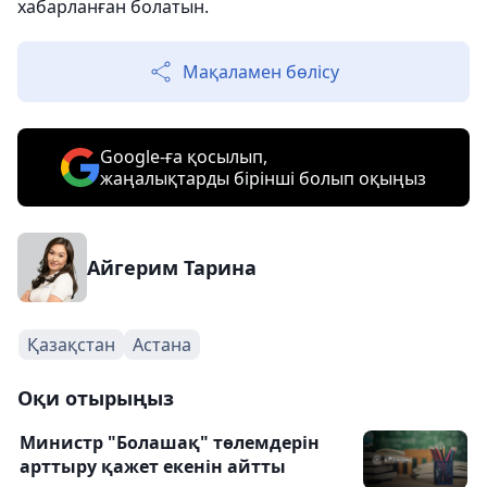
хабарланған болатын.
Мақаламен бөлісу
Google-ға қосылып,
жаңалықтарды бірінші болып оқыңыз
Айгерим Тарина
Қазақстан
Астана
Оқи отырыңыз
Министр "Болашақ" төлемдерін
арттыру қажет екенін айтты