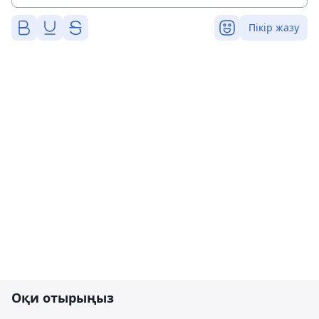
Пікір жазу
Оқи отырыңыз