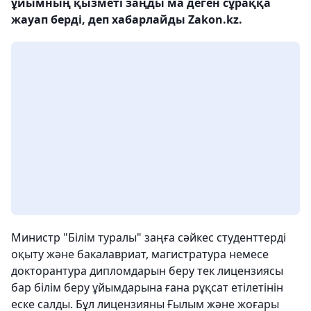
ұйымның қызметі заңды ма деген сұраққа
жауап берді, деп хабарлайды Zakon.kz.
Министр "Білім туралы" заңға сәйкес студенттерді
оқыту және бакалавриат, магистратура немесе
докторантура дипломдарын беру тек лицензиясы
бар білім беру ұйымдарына ғана рұқсат етілетінін
еске салды. Бұл лицензияны Ғылым және жоғары