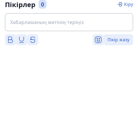
Пікірлер
0
Кіру
Пікір жазу