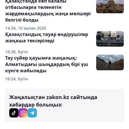
Қазақстанда көп балалы
отбасыларға төленетін
жәрдемақылардың жаңа мөлшері
белгілі болды
14:34, 10 ақпан 2026
Қазақстандық тауар өндірушілер
жаңаша тексеріледі
16:38, Бүгін
Тау сүйер қауымға жаңалық:
Алматыдағы шыңдардың бірі үш
күнге жабылады
16:24, Бүгін
Жаңалықтан zakon.kz сайтында
хабардар болыңыз: