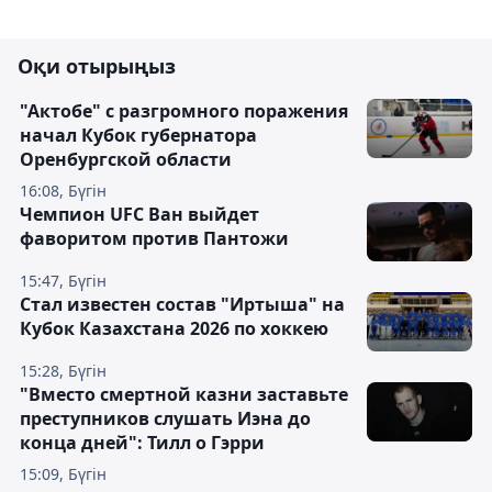
Оқи отырыңыз
"Актобе" с разгромного поражения
начал Кубок губернатора
Оренбургской области
16:08, Бүгін
Чемпион UFC Ван выйдет
фаворитом против Пантожи
15:47, Бүгін
Стал известен состав "Иртыша" на
Кубок Казахстана 2026 по хоккею
15:28, Бүгін
"Вместо смертной казни заставьте
преступников слушать Иэна до
конца дней": Тилл о Гэрри
15:09, Бүгін