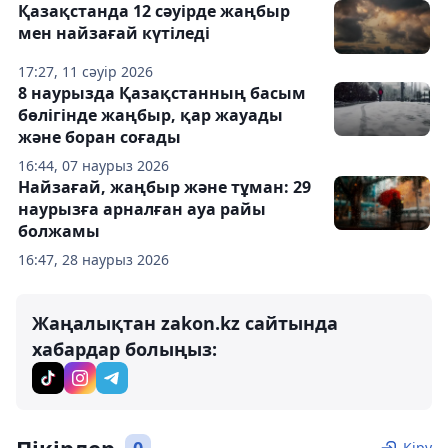
Қазақстанда 12 сәуірде жаңбыр
мен найзағай күтіледі
17:27, 11 сәуір 2026
8 наурызда Қазақстанның басым
бөлігінде жаңбыр, қар жауады
және боран соғады
16:44, 07 наурыз 2026
Найзағай, жаңбыр және тұман: 29
наурызға арналған ауа райы
болжамы
16:47, 28 наурыз 2026
Жаңалықтан zakon.kz сайтында
хабардар болыңыз:
Кіру