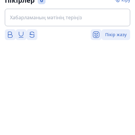
Пікірлер
0
Пікір жазу