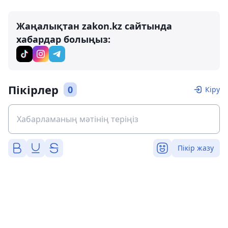
Жаңалықтан zakon.kz сайтында
хабардар болыңыз:
Пікірлер
0
Кіру
Пікір жазу