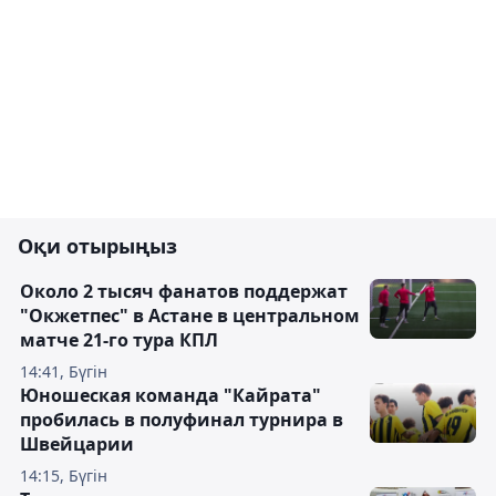
Оқи отырыңыз
Около 2 тысяч фанатов поддержат
"Окжетпес" в Астане в центральном
матче 21-го тура КПЛ
14:41, Бүгін
Юношеская команда "Кайрата"
пробилась в полуфинал турнира в
Швейцарии
14:15, Бүгін