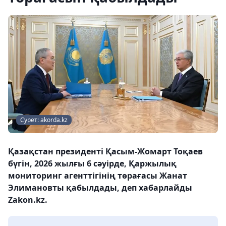
Сурет: akorda.kz
Қазақстан президенті Қасым-Жомарт Тоқаев
бүгін, 2026 жылғы 6 сәуірде, Қаржылық
мониторинг агенттігінің төрағасы Жанат
Элимановты қабылдады, деп хабарлайды
Zakon.kz.