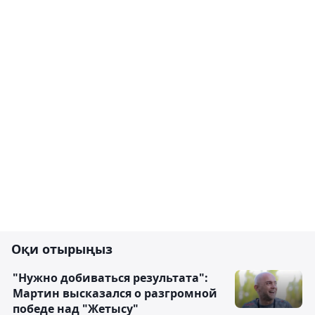
Оқи отырыңыз
"Нужно добиваться результата":
Мартин высказался о разгромной
победе над "Жетысу"