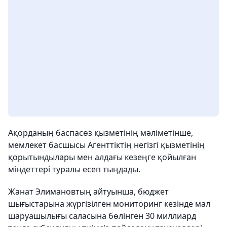
Ақорданың баспасөз қызметінің мәліметінше,
мемлекет басшысы Агенттіктің негізгі қызметінің
қорытындылары мен алдағы кезеңге қойылған
міндеттері туралы есеп тыңдады.
Жанат Элимановтың айтуынша, бюджет
шығыстарына жүргізілген мониторинг кезінде мал
шаруашылығы саласына бөлінген 30 миллиард