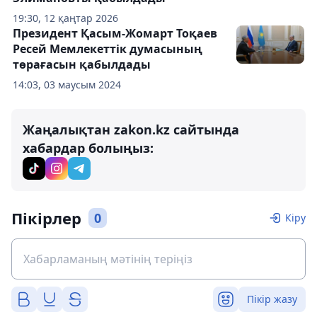
19:30, 12 қаңтар 2026
Президент Қасым-Жомарт Тоқаев
Ресей Мемлекеттік думасының
төрағасын қабылдады
14:03, 03 маусым 2024
Жаңалықтан zakon.kz сайтында
хабардар болыңыз:
Пікірлер
0
Кіру
Пікір жазу