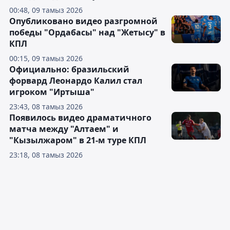
00:48, 09 тамыз 2026
Опубликовано видео разгромной
победы "Ордабасы" над "Жетысу" в
КПЛ
00:15, 09 тамыз 2026
Официально: бразильский
форвард Леонардо Калил стал
игроком "Иртыша"
23:43, 08 тамыз 2026
Появилось видео драматичного
матча между "Алтаем" и
"Кызылжаром" в 21-м туре КПЛ
23:18, 08 тамыз 2026