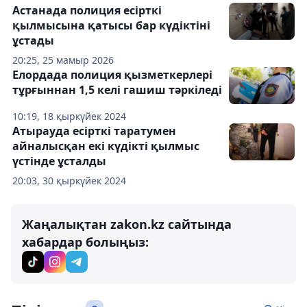
Астанада полиция есірткі
қылмысына қатысы бар күдіктіні
ұстады
20:25, 25 мамыр 2026
Елордада полиция қызметкерлері
тұрғыннан 1,5 келі гашиш тәркіледі
10:19, 18 қыркүйек 2024
Атырауда есірткі таратумен
айналысқан екі күдікті қылмыс
үстінде ұсталды
20:03, 30 қыркүйек 2024
Жаңалықтан zakon.kz сайтында
хабардар болыңыз: