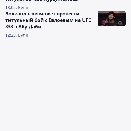
13:05, Бүгін
Волкановски может провести
титульный бой с Евлоевым на UFC
333 в Абу-Даби
12:23, Бүгін