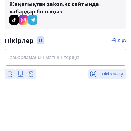
Жаңалықтан zakon.kz сайтында
хабардар болыңыз:
Пікірлер
0
Кіру
Пікір жазу