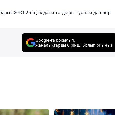
рдағы ЖЭО-2-нің алдағы тағдыры туралы да пікір
Google-ға қосылып,
жаңалықтарды бірінші болып оқыңыз