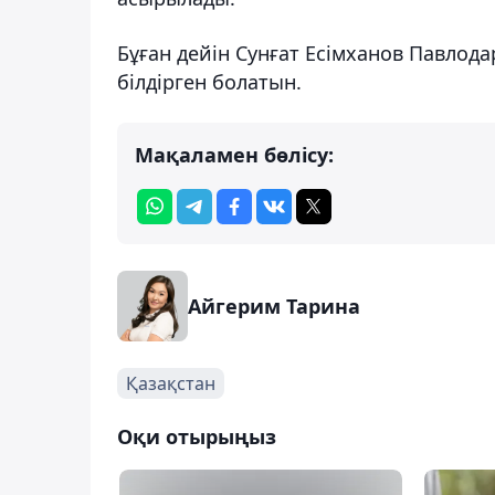
Бұған дейін Сунғат Есімханов Павлода
білдірген болатын.
Мақаламен бөлісу:
Айгерим Тарина
Қазақстан
Оқи отырыңыз