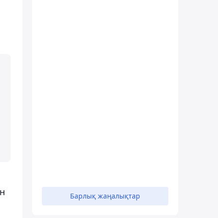
ін
Барлық жаңалықтар