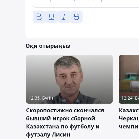
Оқи отырыңыз
12:35, Бүгін
12:24, Б
Скоропостижно скончался
Казахс
бывший игрок сборной
Черка
Казахстана по футболу и
чемпи
футзалу Лисин