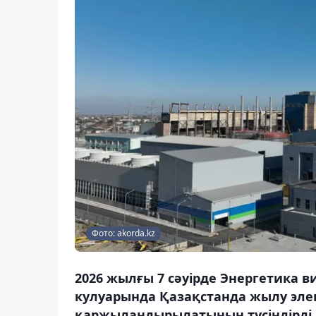
Фото: akorda.kz
2026 жылғы 7 сәуірде Энергетика в
кулуарында Қазақстанда жылу эле
қаржыландырылатынын түсіндірді, 