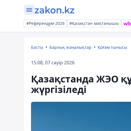
#Референдум-2026
#Қазақстан мақтанышы
Басты
Барлық жаңалықтар
Қоғам тынысы
15:08, 07 сәуір 2026
Қазақстанда ЖЭО құ
жүргізіледі