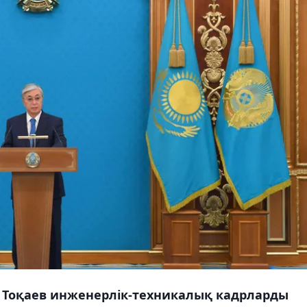
Тоқаев инженерлік-техникалық кадрларды