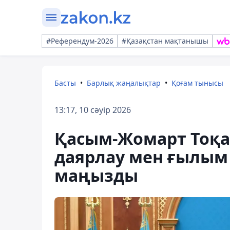
#Референдум-2026
#Қазақстан мақтанышы
Басты
Барлық жаңалықтар
Қоғам тынысы
13:17, 10 сәуір 2026
Қасым-Жомарт Тоқа
даярлау мен ғылы
маңызды