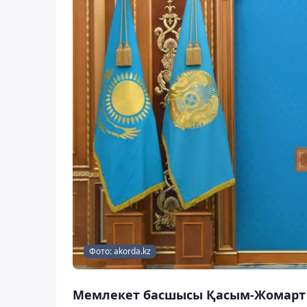
Фото: akorda.kz
Мемлекет басшысы Қасым-Жомарт 