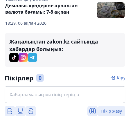
Демалыс күндеріне арналған
валюта бағамы: 7-8 ақпан
18:29, 06 ақпан 2026
Жаңалықтан zakon.kz сайтында
хабардар болыңыз:
Пікірлер
0
Кіру
Пікір жазу