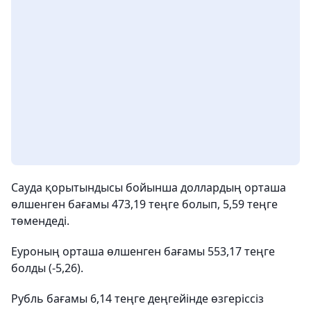
Сауда қорытындысы бойынша доллардың орташа
өлшенген бағамы 473,19 теңге болып, 5,59 теңге
төмендеді.
Еуроның орташа өлшенген бағамы 553,17 теңге
болды (-5,26).
Рубль бағамы 6,14 теңге деңгейінде өзгеріссіз