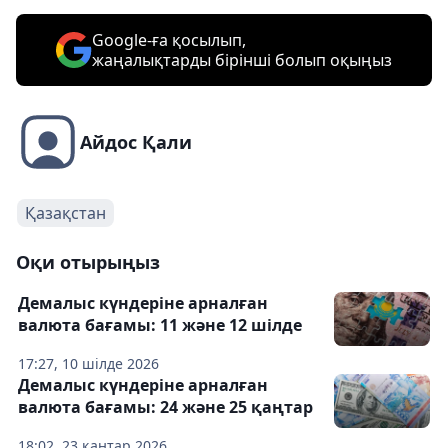
Google-ға қосылып,
жаңалықтарды бірінші болып оқыңыз
Айдос Қали
Қазақстан
Оқи отырыңыз
Демалыс күндеріне арналған
валюта бағамы: 11 және 12 шілде
17:27, 10 шілде 2026
Демалыс күндеріне арналған
валюта бағамы: 24 және 25 қаңтар
18:02, 23 қаңтар 2026