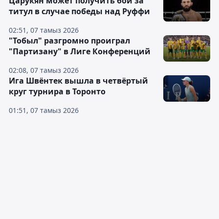
Царукян может получить бой за
титул в случае победы над Руффи
02:51, 07 тамыз 2026
"Тобыл" разгромно проиграл
"Партизану" в Лиге Конференций
02:08, 07 тамыз 2026
Ига Швёнтек вышла в четвёртый
круг турнира в Торонто
01:51, 07 тамыз 2026