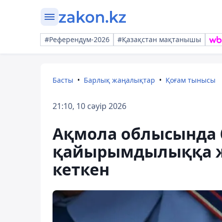
#Референдум-2026
#Қазақстан мақтанышы
Басты
Барлық жаңалықтар
Қоғам тынысы
21:10, 10 сәуір 2026
Ақмола облысында 
қайырымдылыққа ж
кеткен