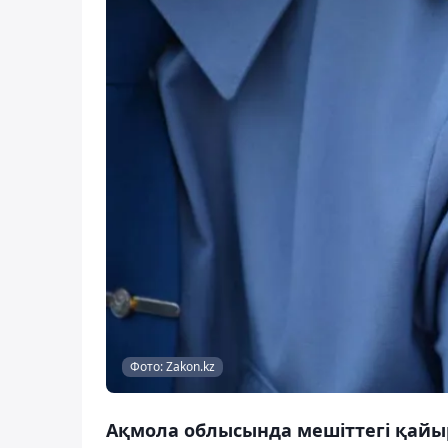
Фото: Zakon.kz
Ақмола облысында мешіттегі қай