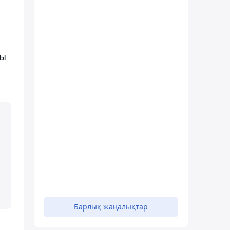
ғы
Барлық жаңалықтар