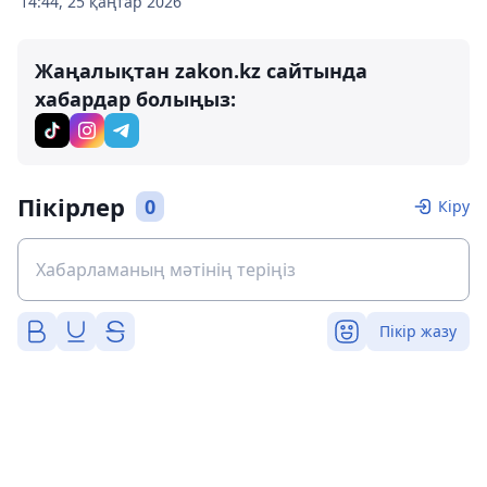
14:44, 25 қаңтар 2026
Жаңалықтан zakon.kz сайтында
хабардар болыңыз:
Пікірлер
0
Кіру
Пікір жазу