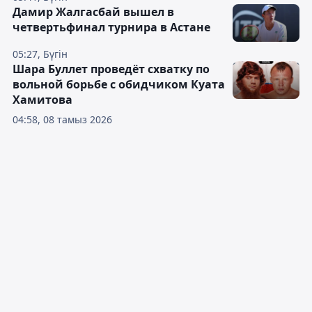
Дамир Жалгасбай вышел в
четвертьфинал турнира в Астане
05:27, Бүгін
Шара Буллет проведёт схватку по
вольной борьбе с обидчиком Куата
Хамитова
04:58, 08 тамыз 2026