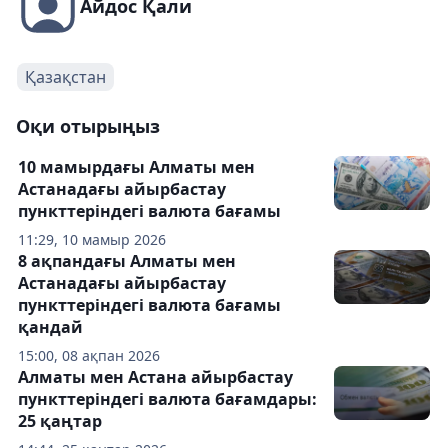
Айдос Қали
Қазақстан
Оқи отырыңыз
10 мамырдағы Алматы мен
Астанадағы айырбастау
пункттеріндегі валюта бағамы
11:29, 10 мамыр 2026
8 ақпандағы Алматы мен
Астанадағы айырбастау
пункттеріндегі валюта бағамы
қандай
15:00, 08 ақпан 2026
Алматы мен Астана айырбастау
пункттеріндегі валюта бағамдары:
25 қаңтар