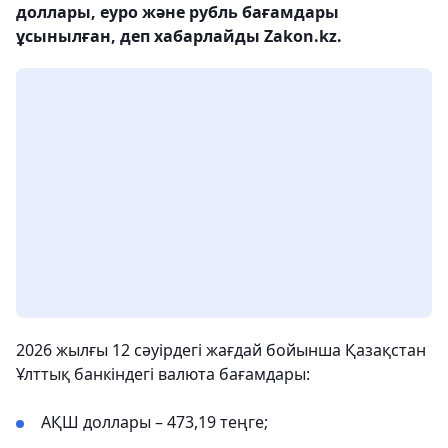
доллары, еуро және рубль бағамдары
ұсынылған, деп хабарлайды Zakon.kz.
2026 жылғы 12 сәуірдегі жағдай бойынша Қазақстан
Ұлттық банкіндегі валюта бағамдары:
АҚШ доллары – 473,19 теңге;