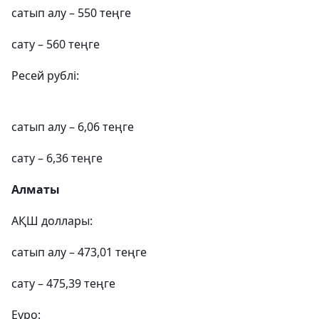
сатып алу – 550 теңге
сату – 560 теңге
Ресей рублі:
сатып алу – 6,06 теңге
сату – 6,36 теңге
Алматы
АҚШ доллары:
сатып алу – 473,01 теңге
сату – 475,39 теңге
Еуро: