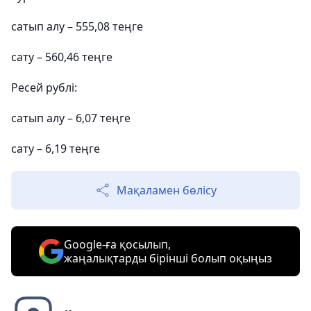
сатып алу – 555,08 теңге
сату – 560,46 теңге
Ресей рублі:
сатып алу – 6,07 теңге
сату – 6,19 теңге
Мақаламен бөлісу
Google-ға қосылып,
жаңалықтарды бірінші болып оқыңыз