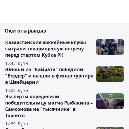
Оқи отырыңыз
Казахстанские хоккейные клубы
сыграли товарищескую встречу
перед стартом Кубка РК
15:45, Бүгін
Юноши из "Кайрата" победили
"Вердер" и вышли в финал турнира
в Швейцарии
15:23, Бүгін
Эксперты определили
победительницу матча Рыбакина –
Самсонова на "тысячнике" в
Торонто
14:59, Бүгін