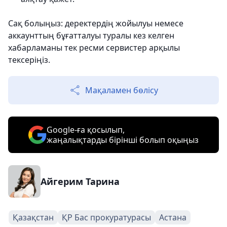
Сақ болыңыз: деректердің жойылуы немесе
аккаунттың бұғатталуы туралы кез келген
хабарламаны тек ресми сервистер арқылы
тексеріңіз.
Мақаламен бөлісу
Google-ға қосылып,
жаңалықтарды бірінші болып оқыңыз
Айгерим Тарина
Қазақстан
ҚР Бас прокуратурасы
Астана