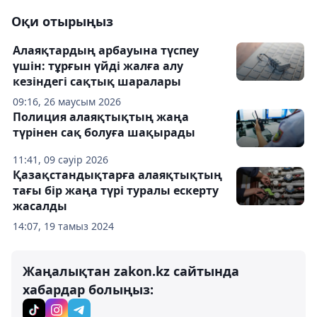
Оқи отырыңыз
Алаяқтардың арбауына түспеу
үшін: тұрғын үйді жалға алу
кезіндегі сақтық шаралары
09:16, 26 маусым 2026
Полиция алаяқтықтың жаңа
түрінен сақ болуға шақырады
11:41, 09 сәуір 2026
Қазақстандықтарға алаяқтықтың
тағы бір жаңа түрі туралы ескерту
жасалды
14:07, 19 тамыз 2024
Жаңалықтан zakon.kz сайтында
хабардар болыңыз: