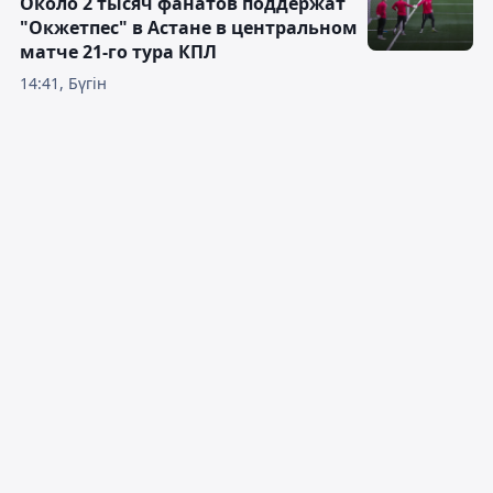
Около 2 тысяч фанатов поддержат
"Окжетпес" в Астане в центральном
матче 21-го тура КПЛ
14:41, Бүгін