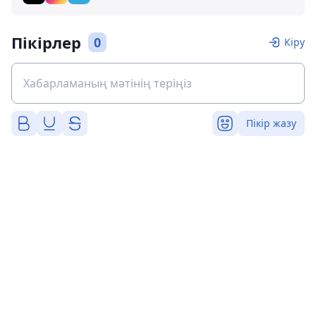
Пікірлер
0
Кіру
Пікір жазу