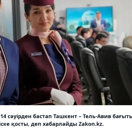
 14 сәуірден бастап Ташкент – Тель-Авив бағыт
ске қосты, деп хабарлайды Zakon.kz.