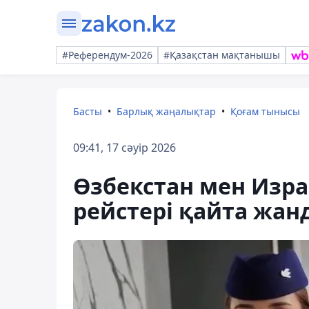
#Референдум-2026
#Қазақстан мақтанышы
Басты
Барлық жаңалықтар
Қоғам тынысы
09:41, 17 сәуір 2026
Өзбекстан мен Изра
рейстері қайта жа