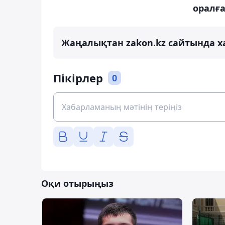
оралғ
Жаңалықтан zakon.kz сайтында х
Пікірлер
0
Оқи отырыңыз