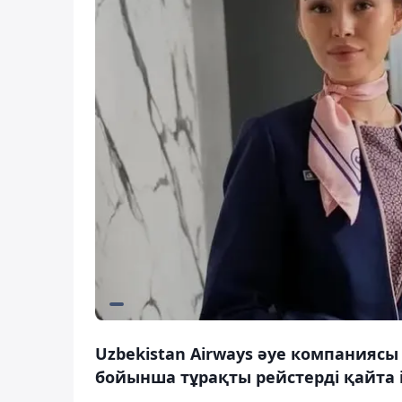
Uzbekistan Airways әуе компаниясы
бойынша тұрақты рейстерді қайта і