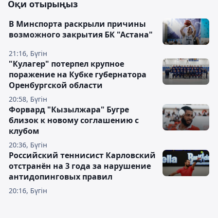
Оқи отырыңыз
В Минспорта раскрыли причины
возможного закрытия БК "Астана"
21:16, Бүгін
"Кулагер" потерпел крупное
поражение на Кубке губернатора
Оренбургской области
20:58, Бүгін
Форвард "Кызылжара" Бугре
близок к новому соглашению с
клубом
20:36, Бүгін
Российский теннисист Карловский
отстранён на 3 года за нарушение
антидопинговых правил
20:16, Бүгін