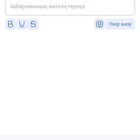
Пікір жазу