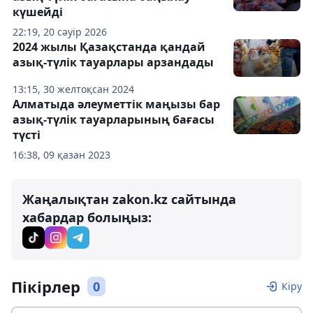
күшейді
22:19, 20 сәуір 2026
2024 жылы Қазақстанда қандай
азық-түлік тауарлары арзандады
13:15, 30 желтоқсан 2024
Алматыда әлеуметтік маңызы бар
азық-түлік тауарларының бағасы
түсті
16:38, 09 қазан 2023
Жаңалықтан zakon.kz сайтында
хабардар болыңыз:
Пікірлер
0
Кіру