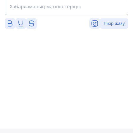
Пікір жазу