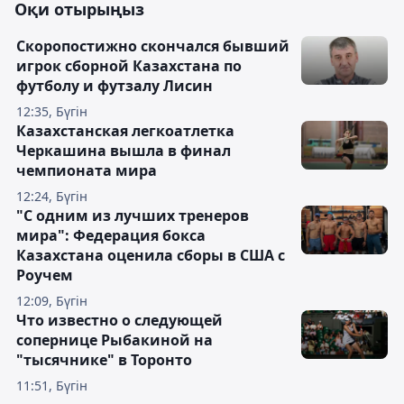
Оқи отырыңыз
Скоропостижно скончался бывший
игрок сборной Казахстана по
футболу и футзалу Лисин
12:35, Бүгін
Казахстанская легкоатлетка
Черкашина вышла в финал
чемпионата мира
12:24, Бүгін
"С одним из лучших тренеров
мира": Федерация бокса
Казахстана оценила сборы в США с
Роучем
12:09, Бүгін
Что известно о следующей
сопернице Рыбакиной на
"тысячнике" в Торонто
11:51, Бүгін