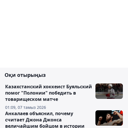
Оқи отырыңыз
Казахстанский хоккеист Буяльский
помог "Полонии" победить в
товарищеском матче
01:09, 07 тамыз 2026
Анкалаев объяснил, почему
считает Джона Джонса
величайшим бойцом в истории