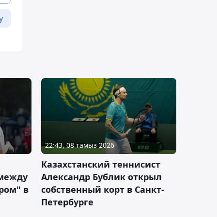
у
22:43, 08 тамыз 2026
Казахстанский теннисист
 между
Александр Бублик открыл
ром" в
собственный корт в Санкт-
Петербурге