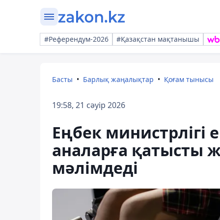
#Референдум-2026
#Қазақстан мақтанышы
Басты
Барлық жаңалықтар
Қоғам тынысы
19:58, 21 сәуір 2026
Еңбек министрлігі 
аналарға қатысты
мәлімдеді