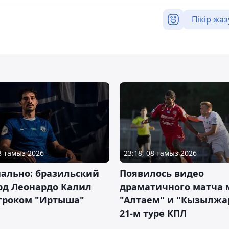
Пікір жаз
08 тамыз 2026
23:18, 08 тамыз 2026
ально: бразильский
Появилось видео
рд Леонардо Калил
драматичного матча
игроком "Иртыша"
"Алтаем" и "Кызылжа
21-м туре КПЛ