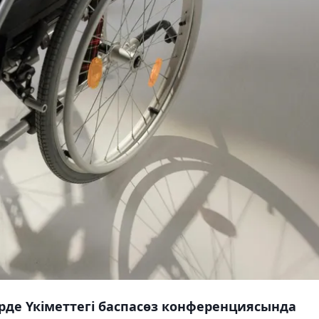
ірде Үкіметтегі баспасөз конференциясында