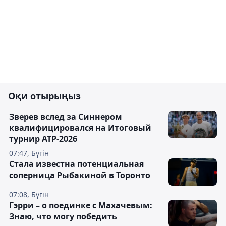
Оқи отырыңыз
Зверев вслед за Синнером
квалифицировался на Итоговый
турнир ATP-2026
07:47, Бүгін
Cтала известна потенциальная
соперница Рыбакиной в Торонто
07:08, Бүгін
Гэрри – о поединке с Махачевым:
Знаю, что могу победить